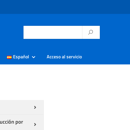
Español
Acceso al servicio
ducción por