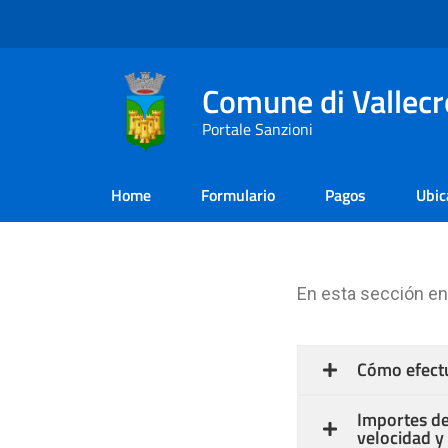
Comune di Vallecr
Portale Sanzioni
Home
Formulario
Pagos
Ubic
En esta sección en
Cómo efectu
Importes de
velocidad y