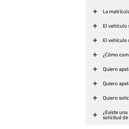
La matrícula
El vehículo
El vehículo 
¿Cómo comu
Quiero apel
Quiero apel
Quiero soli
¿Existe una
solicitud d