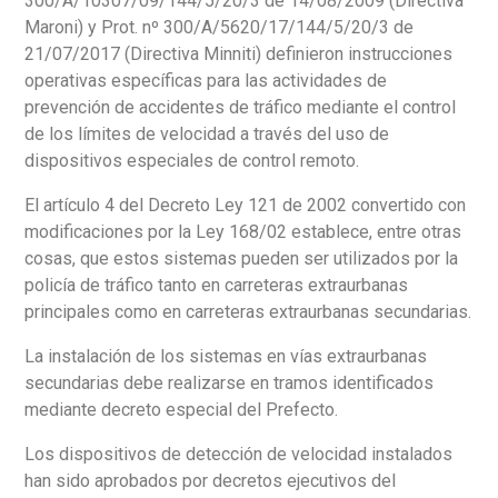
300/A/10307/09/144/5/20/3 de 14/08/2009 (Directiva
Maroni) y Prot. nº 300/A/5620/17/144/5/20/3 de
21/07/2017 (Directiva Minniti) definieron instrucciones
operativas específicas para las actividades de
Español
prevención de accidentes de tráfico mediante el control
de los límites de velocidad a través del uso de
dispositivos especiales de control remoto.
El artículo 4 del Decreto Ley 121 de 2002 convertido con
modificaciones por la Ley 168/02 establece, entre otras
cosas, que estos sistemas pueden ser utilizados por la
policía de tráfico tanto en carreteras extraurbanas
principales como en carreteras extraurbanas secundarias.
La instalación de los sistemas en vías extraurbanas
secundarias debe realizarse en tramos identificados
mediante decreto especial del Prefecto.
Los dispositivos de detección de velocidad instalados
han sido aprobados por decretos ejecutivos del