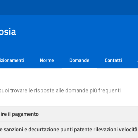
osia
izionamenti
Norme
Domande
Contatti
uoi trovare le risposte alle domande più frequenti
ire il pagamento
e sanzioni e decurtazione punti patente rilevazioni velocit