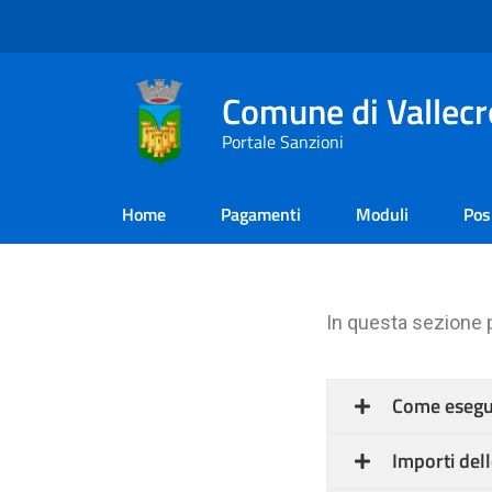
Comune di Vallecr
Portale Sanzioni
Home
Pagamenti
Moduli
Pos
In questa sezione p
Come esegu
Importi dell