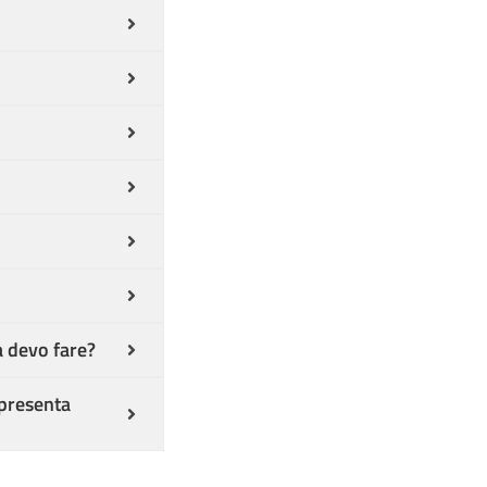
a devo fare?
 presenta