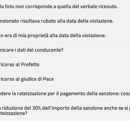
la foto non corrisponde a quella del verbale ricevuto.
anzionato risultava rubato alla data della violazione.
on era di mia proprietà alla data della violazione.
care i dati del conducente?
ricorso al Prefetto
ricorso al giudice di Pace
edere la rateizzazione per il pagamento della sanzione: cos
a riduzione del 30% dell'importo della sanzione anche se si
ateizzazione?